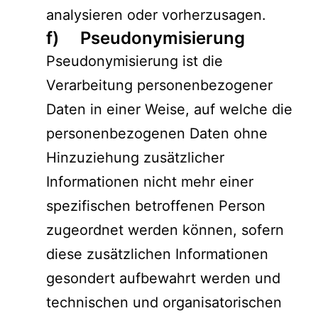
analysieren oder vorherzusagen.
f) Pseudonymisierung
Pseudonymisierung ist die
Verarbeitung personenbezogener
Daten in einer Weise, auf welche die
personenbezogenen Daten ohne
Hinzuziehung zusätzlicher
Informationen nicht mehr einer
spezifischen betroffenen Person
zugeordnet werden können, sofern
diese zusätzlichen Informationen
gesondert aufbewahrt werden und
technischen und organisatorischen