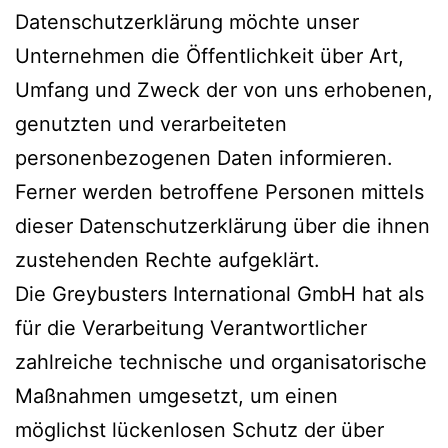
Datenschutzerklärung möchte unser
Unternehmen die Öffentlichkeit über Art,
Umfang und Zweck der von uns erhobenen,
genutzten und verarbeiteten
personenbezogenen Daten informieren.
Ferner werden betroffene Personen mittels
dieser Datenschutzerklärung über die ihnen
zustehenden Rechte aufgeklärt.
Die Greybusters International GmbH hat als
für die Verarbeitung Verantwortlicher
zahlreiche technische und organisatorische
Maßnahmen umgesetzt, um einen
möglichst lückenlosen Schutz der über