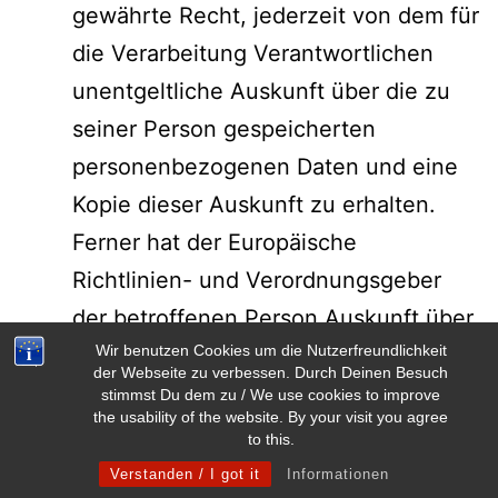
gewährte Recht, jederzeit von dem für
die Verarbeitung Verantwortlichen
unentgeltliche Auskunft über die zu
seiner Person gespeicherten
personenbezogenen Daten und eine
Kopie dieser Auskunft zu erhalten.
Ferner hat der Europäische
Richtlinien- und Verordnungsgeber
der betroffenen Person Auskunft über
Wir benutzen Cookies um die Nutzerfreundlichkeit
folgende Informationen zugestanden:
der Webseite zu verbessen. Durch Deinen Besuch
die Verarbeitungszwecke
stimmst Du dem zu / We use cookies to improve
the usability of the website. By your visit you agree
die Kategorien
to this.
personenbezogener Daten, die
Verstanden / I got it
Informationen