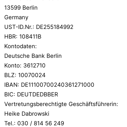
13599 Berlin
Germany
UST-ID.Nr.: DE255184992
HBR: 108411B
Kontodaten:
Deutsche Bank Berlin
Konto: 3612710
BLZ: 10070024
IBAN: DE11100700240361271000
BIC: DEUTDEDBBER
Vertretungsberechtigte Geschäftsführerin:
Heike Dabrowski
Tel.: 030 / 814 56 249